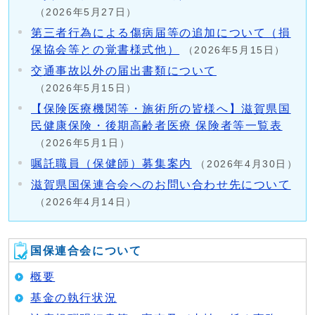
（2026年5月27日）
第三者行為による傷病届等の追加について（損
保協会等との覚書様式他）
（2026年5月15日）
交通事故以外の届出書類について
（2026年5月15日）
【保険医療機関等・施術所の皆様へ】滋賀県国
民健康保険・後期高齢者医療 保険者等一覧表
（2026年5月1日）
嘱託職員（保健師）募集案内
（2026年4月30日）
滋賀県国保連合会へのお問い合わせ先について
（2026年4月14日）
国保連合会について
概要
基金の執行状況