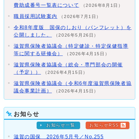
費助成番号一覧表について
（2026年8月1日）
職員採用試験案内
（2026年7月1日）
令和8年度版 国保のしおり（パンフレット）を
公開しました。
（2026年5月26日）
滋賀県保険者協議会（特定健診・特定保健指導
等に関する研修会）
（2026年4月15日）
滋賀県保険者協議会（総会・専門部会の開催
（予定））
（2026年4月15日）
滋賀県保険者協議会（令和6年度滋賀県保険者協
議会事業計画）
（2026年4月15日）
お知らせ
お知らせ一覧
お知らせRSS
滋賀の国保 2026年5月号／No.255