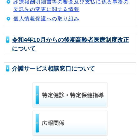
診療報酬明細書等の審査及び支払に係る事務の
委託先の変更に関する情報
個人情報保護への取り組み
令和4年10月からの後期高齢者医療制度改正
について
介護サービス相談窓口について