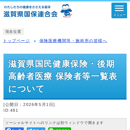
メニュー
現在位置
トップページ
保険医療機関等・施術所の皆様へ
滋賀県国民健康保険・後期
高齢者医療 保険者等一覧表
について
[公開日：
2026年5月1日
]
ID:481
ソーシャルサイトへのリンクは別ウィンドウで開きます