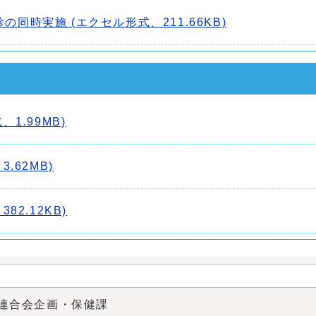
同時実施 (エクセル形式、211.66KB)
、1.99MB)
3.62MB)
82.12KB)
連合会企画・保健課