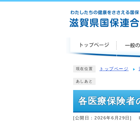
トップページ
現在位置
あしあと
各医療保険者
[公開日：
2026年6月29日
]