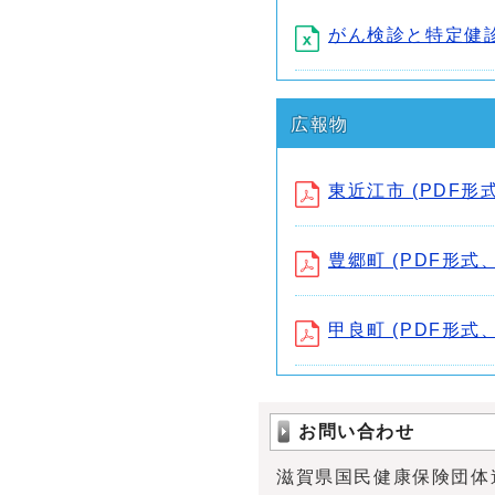
がん検診と特定健診の
広報物
東近江市 (PDF形式
豊郷町 (PDF形式、
甲良町 (PDF形式、3
お問い合わせ
滋賀県国民健康保険団体