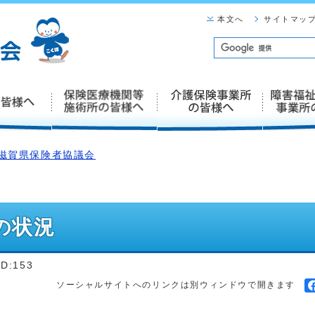
本文へ
サイトマッ
滋賀県保険者協議会
の状況
ID:153
ソーシャルサイトへのリンクは別ウィンドウで開きます