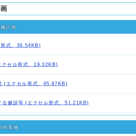
計画
実施計画
式、36.54KB)
クセル形式、19.32KB)
(エクセル形式、95.87KB)
健診等 (エクセル形式、51.21KB)
同時実施