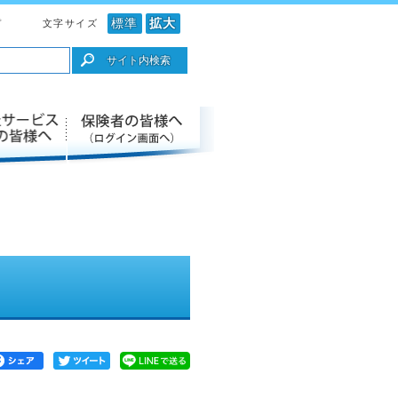
標準
拡大
文字サイズ
プ
サイト内検索